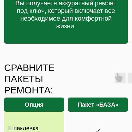
Сдачи в аренду,
Заезда
экономного
Идеально для
«с чемоданами»
ремонта
ОСТАВИТЬ ЗАЯВКУ
+7 800 250 08 16
+ 7 981 470 80 21